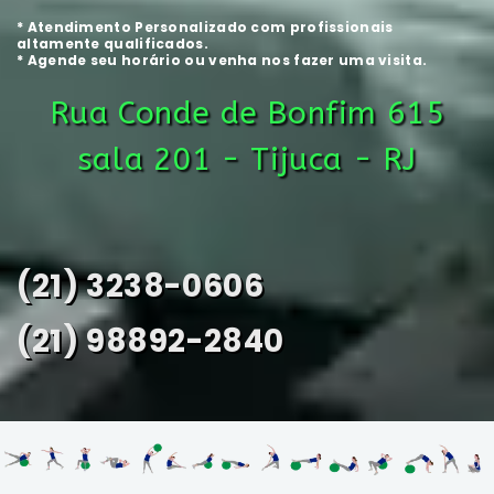
* Atendimento Personalizado com profissionais
altamente qualificados.
* Agende seu horário ou venha nos fazer uma visita.
Rua Conde de Bonfim 615
sala 201 - Tijuca - RJ
(21) 3238-0606
(21) 98892-2840