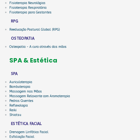
Fisioterapia Neurológica
Fisioterapia Respiratória
Fisioterapia para Gestantes
RPG
Reeducação Postural Global (RPG)
OSTEOPATIA
Osteopatia - A cura através das mãos
SPA & Estética
SPA
Auriculoterapia
Bambuterapia
Massagem nas Mãos
Massagem Relaxante com Aromaterapia
Pedras Quentes
Reflexologia
Reiki
Shiatsu
ESTÉTICA FACIAL
Drenagem Linfática Facial
Esfoliação Facial