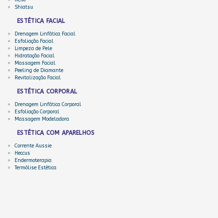
Reiki
Shiatsu
ESTÉTICA FACIAL
Drenagem Linfática Facial
Esfoliação Facial
Limpeza de Pele
Hidratação Facial
Massagem Facial
Peeling de Diamante
Revitalização Facial
ESTÉTICA CORPORAL
Drenagem Linfática Corporal
Esfoliação Corporal
Massagem Modeladora
ESTÉTICA COM APARELHOS
Corrente Aussie
Heccus
Endermoterapia
Termólise Estética