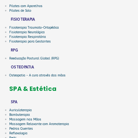
Pilates com Aparelhos
Pilates de Solo
FISIOTERAPIA
Fisioterapia Traumato-Ortopédica
Fisioterapia Neurológica
Fisioterapia Respiratória
Fisioterapia para Gestantes
RPG
Reeducação Postural Global (RPG)
OSTEOPATIA
Osteopatia - A cura através das mãos
SPA & Estética
SPA
Auriculoterapia
Bambuterapia
Massagem nas Mãos
Massagem Relaxante com Aromaterapia
Pedras Quentes
Reflexologia