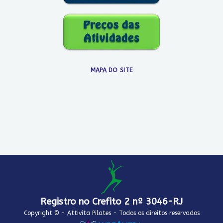
MAPA DO SITE
Registro no Crefito 2 nº 3046-RJ
Copyright © - Attivita Pilates - Todos os direitos reservados