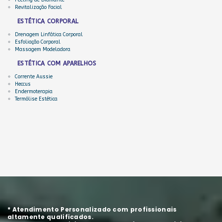
Peeling de Diamante
Revitalização Facial
ESTÉTICA CORPORAL
Drenagem Linfática Corporal
Esfoliação Corporal
Massagem Modeladora
ESTÉTICA COM APARELHOS
Corrente Aussie
Heccus
Endermoterapia
Termólise Estética
* Atendimento Personalizado com profissionais
altamente qualificados.