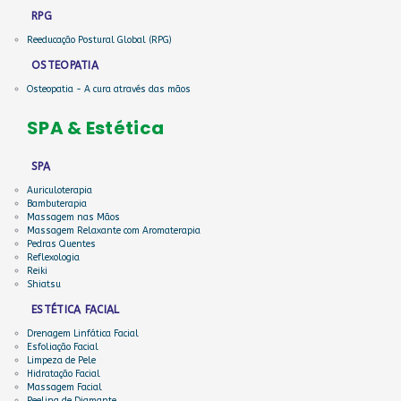
RPG
Reeducação Postural Global (RPG)
OSTEOPATIA
Osteopatia - A cura através das mãos
SPA & Estética
SPA
Auriculoterapia
Bambuterapia
Massagem nas Mãos
Massagem Relaxante com Aromaterapia
Pedras Quentes
Reflexologia
Reiki
Shiatsu
ESTÉTICA FACIAL
Drenagem Linfática Facial
Esfoliação Facial
Limpeza de Pele
Hidratação Facial
Massagem Facial