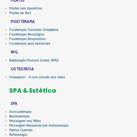
PILATES
Pilates com Aparelhos
Pilates de Solo
FISIOTERAPIA
Fisioterapia Traumato-Ortopédica
Fisioterapia Neurológica
Fisioterapia Respiratória
Fisioterapia para Gestantes
RPG
Reeducação Postural Global (RPG)
OSTEOPATIA
Osteopatia - A cura através das mãos
SPA & Estética
SPA
Auriculoterapia
Bambuterapia
Massagem nas Mãos
Massagem Relaxante com Aromaterapia
Pedras Quentes
Reflexologia