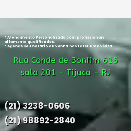
* Atendimento Personalizado com profissionais
altamente qualificados.
* Agende seu horário ou venha nos fazer uma visita.
Rua Conde de Bonfim 615
sala 201 - Tijuca - RJ
(21) 3238-0606
(21) 98892-2840