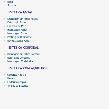
Reiki
Shiatsu
ESTÉTICA FACIAL
Drenagem Linfática Facial
Esfoliação Facial
Limpeza de Pele
Hidratação Facial
Massagem Facial
Peeling de Diamante
Revitalização Facial
ESTÉTICA CORPORAL
Drenagem Linfática Corporal
Esfoliação Corporal
Massagem Modeladora
ESTÉTICA COM APARELHOS
Corrente Aussie
Heccus
Endermoterapia
Termólise Estética