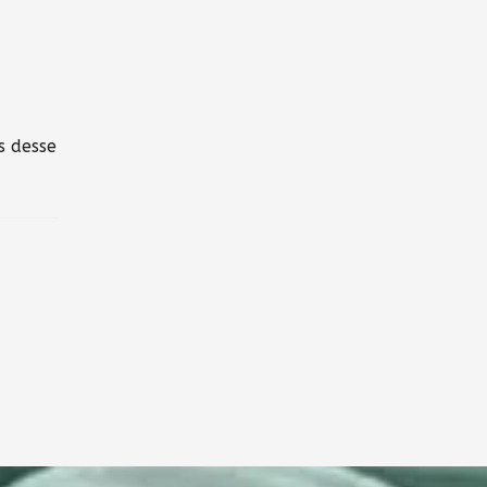
s desse