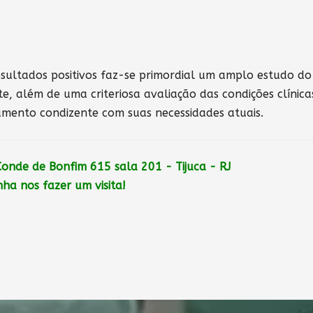
resultados positivos faz-se primordial um amplo estudo do
, além de uma criteriosa avaliação das condições clínica
amento condizente com suas necessidades atuais.
 Conde de Bonfim 615 sala 201 - Tijuca - RJ
ha nos fazer um visita!