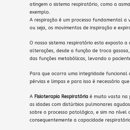
atingem o sistema respiratório, como a asma,
exemplo.
A respiração é um processo fundamental a v
ou seja, os movimentos de inspiração e expir
O nosso sistema respiratório esta exposto a
alterações, desde a função de troca gasosa,
das funções metabólicas, levando o pacient
Para que ocorra uma integridade funcional d
pérvias e limpas e para isso é necessário q
A
Fisioterapia Respiratória
é muito vasta na 
as idades com distúrbios pulmonares agudos 
sobre o processo patológico, e sim no nível
consequentemente a capacidade respiratória