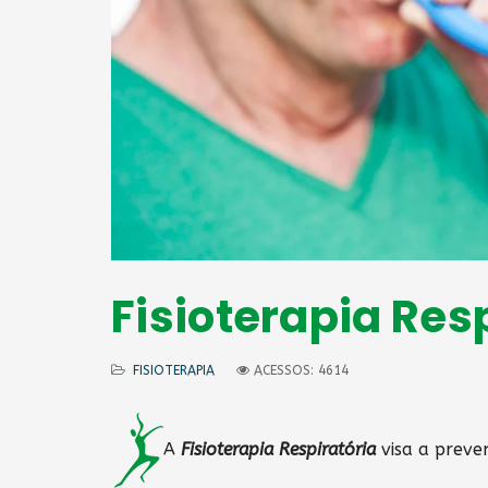
Fisioterapia Res
FISIOTERAPIA
ACESSOS: 4614
A
Fisioterapia Respiratória
visa a preve