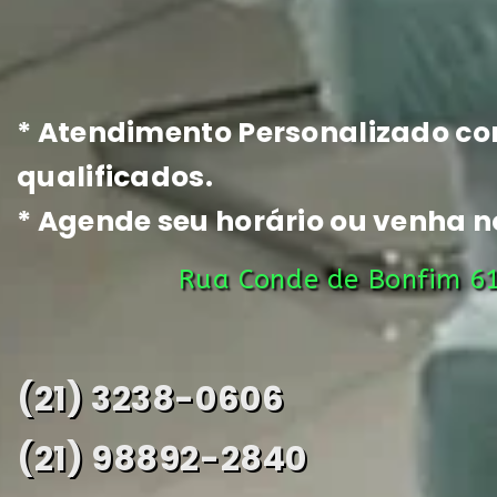
* Atendimento Personalizado co
qualificados.
* Agende seu horário ou venha no
Rua Conde de Bonfim 61
(21) 3238-0606
(21) 98892-2840