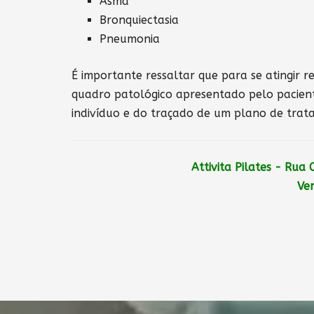
Asma
Bronquiectasia
Pneumonia
É importante ressaltar que para se atingir 
quadro patológico apresentado pelo paciente
indivíduo e do traçado de um plano de trat
Attivita Pilates - Rua
Ven