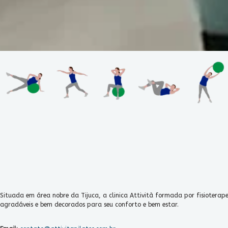
Situada em área nobre da Tijuca, a clinica Attività formada por fisiotera
agradáveis e bem decorados para seu conforto e bem estar.