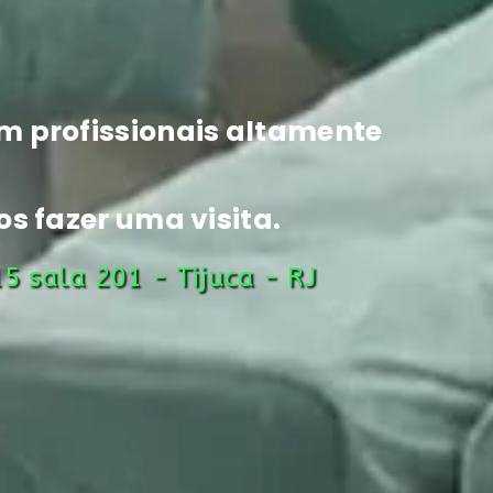
m profissionais altamente
s fazer uma visita.
5 sala 201 - Tijuca - RJ