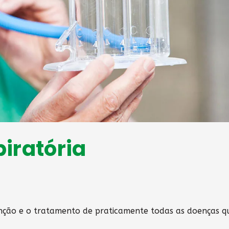
piratória
nção e o tratamento de praticamente todas as doenças q