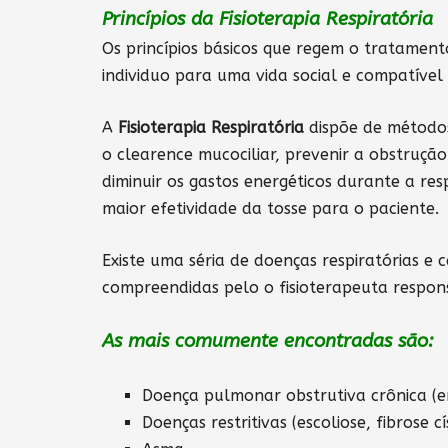
Princípios da Fisioterapia Respiratória
Os princípios básicos que regem o tratament
individuo para uma vida social e compatíve
A
Fisioterapia Respiratória
dispõe de métodos
o clearence mucociliar, prevenir a obstruçã
diminuir os gastos energéticos durante a re
maior efetividade da tosse para o paciente.
Existe uma séria de doenças respiratórias e
compreendidas pelo o fisioterapeuta respon
As mais comumente encontradas são:
Doença pulmonar obstrutiva crônica (e
Doenças restritivas (escoliose, fibrose cí