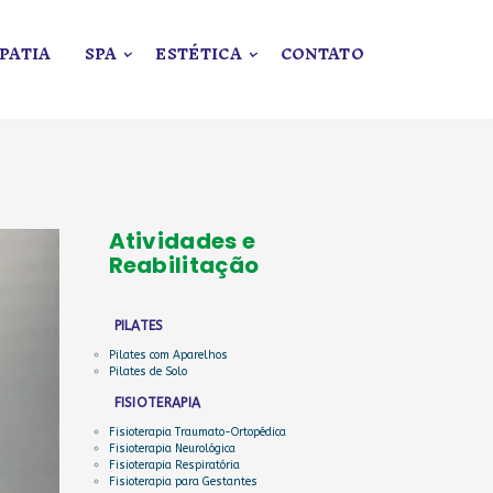
PATIA
SPA
ESTÉTICA
CONTATO
Atividades e
Reabilitação
PILATES
Pilates com Aparelhos
Pilates de Solo
FISIOTERAPIA
Fisioterapia Traumato-Ortopédica
Fisioterapia Neurológica
Fisioterapia Respiratória
Fisioterapia para Gestantes