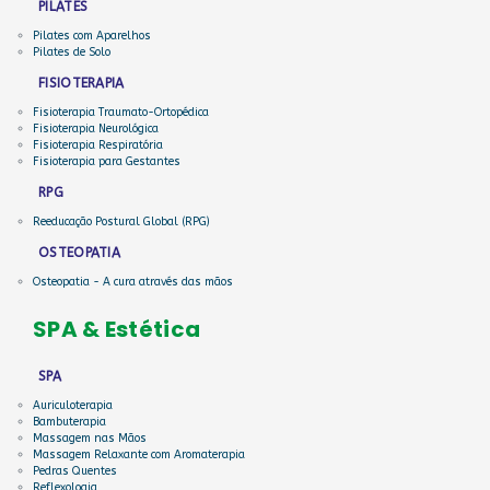
PILATES
Pilates com Aparelhos
Pilates de Solo
FISIOTERAPIA
Fisioterapia Traumato-Ortopédica
Fisioterapia Neurológica
Fisioterapia Respiratória
Fisioterapia para Gestantes
RPG
Reeducação Postural Global (RPG)
OSTEOPATIA
Osteopatia - A cura através das mãos
SPA & Estética
SPA
Auriculoterapia
Bambuterapia
Massagem nas Mãos
Massagem Relaxante com Aromaterapia
Pedras Quentes
Reflexologia