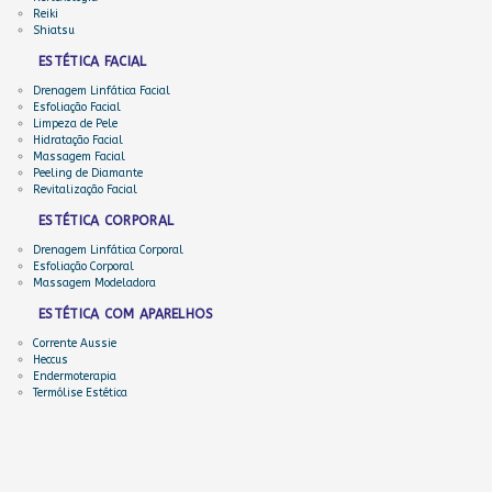
Reiki
Shiatsu
ESTÉTICA FACIAL
Drenagem Linfática Facial
Esfoliação Facial
Limpeza de Pele
Hidratação Facial
Massagem Facial
Peeling de Diamante
Revitalização Facial
ESTÉTICA CORPORAL
Drenagem Linfática Corporal
Esfoliação Corporal
Massagem Modeladora
ESTÉTICA COM APARELHOS
Corrente Aussie
Heccus
Endermoterapia
Termólise Estética