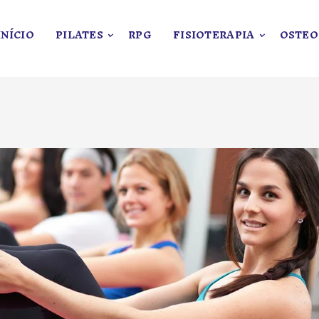
INÍCIO
PILATES
RPG
FISIOTERAPIA
OSTEO