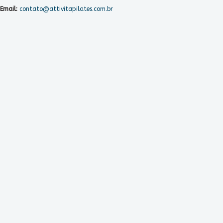
Email:
contato@attivitapilates.com.br