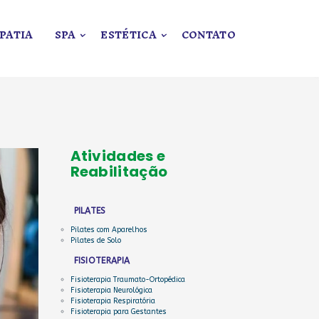
PATIA
SPA
ESTÉTICA
CONTATO
Atividades e
Reabilitação
PILATES
Pilates com Aparelhos
Pilates de Solo
FISIOTERAPIA
Fisioterapia Traumato-Ortopédica
Fisioterapia Neurológica
Fisioterapia Respiratória
Fisioterapia para Gestantes