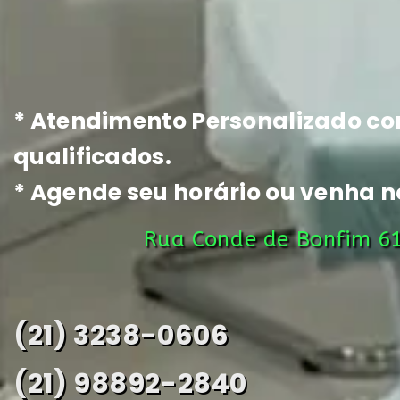
* Atendimento Personalizado co
qualificados.
* Agende seu horário ou venha no
Rua Conde de Bonfim 61
(21) 3238-0606
(21) 98892-2840