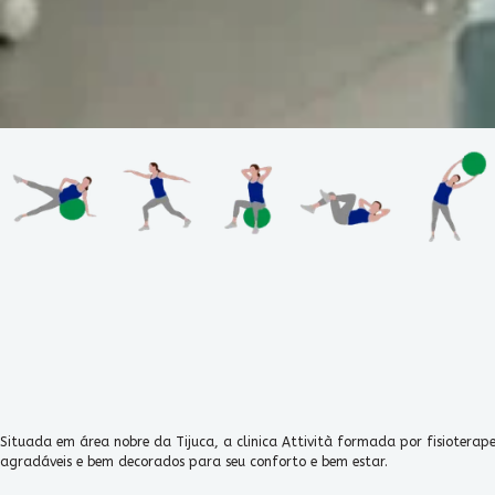
Situada em área nobre da Tijuca, a clinica Attività formada por fisiotera
agradáveis e bem decorados para seu conforto e bem estar.