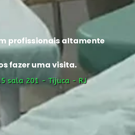
m profissionais altamente
s fazer uma visita.
5 sala 201 - Tijuca - RJ