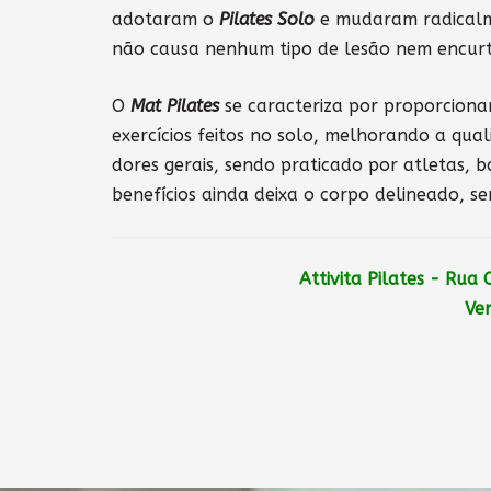
adotaram o
Pilates Solo
e mudaram radicalm
não causa nenhum tipo de lesão nem encur
O
Mat Pilates
se caracteriza por proporcionar
exercícios feitos no solo, melhorando a qual
dores gerais, sendo praticado por atletas, b
benefícios ainda deixa o corpo delineado, 
Attivita Pilates - Rua
Ven