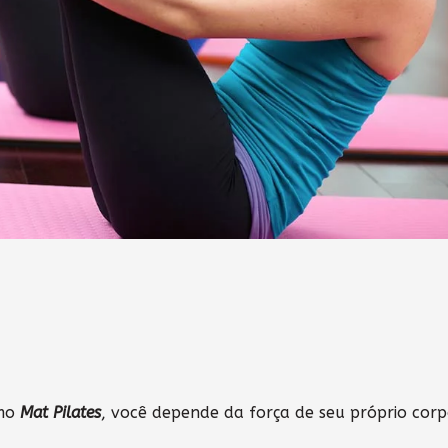
omo
Mat Pilates
, você depende da força de seu próprio cor