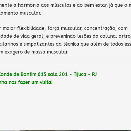
ente a harmonia dos músculos e do bem estar, já que o
tamento muscular.
 maior flexibilidade, força muscular, concentração, com
idade de vida geral, e prevenindo lesões da coluna, artro
ailarinos e simpatizantes da técnica que além de todos es
sem exagero de massa muscular.
 Conde de Bonfim 615 sala 201 - Tijuca - RJ
ha nos fazer um visita!