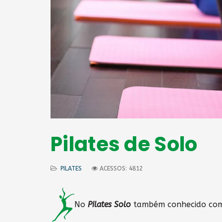
Pilates de Solo
PILATES
ACESSOS: 4812
No
Pilates Solo
também conhecido c