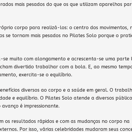
siderados mais pesados do que os que utilizam aparelhos pa
róprio corpo para realizá-los: o centro dos movimentos, 
os se tornam mais pesados no Pilates Solo porque o prat
ha-se muito com alongamento e acrescenta-se uma parte 
 acham divertido trabalhar com a bola. E, ao mesmo temp
mento, exercita-se o equilíbrio.
benefícios diversos ao corpo e a saúde em geral. O trabal
dade e equilíbrio. O Pilates Solo atende a diversos público
o avanço é impressionante.
m os resultados rápidos e com as mudanças no corpo na
xternos. Por isso, várias celebridades mudaram seus conce